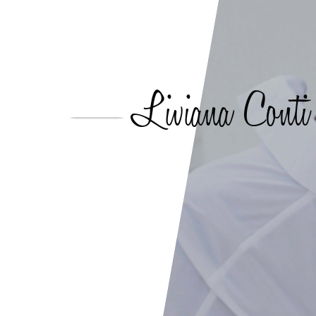
Liviana Conti